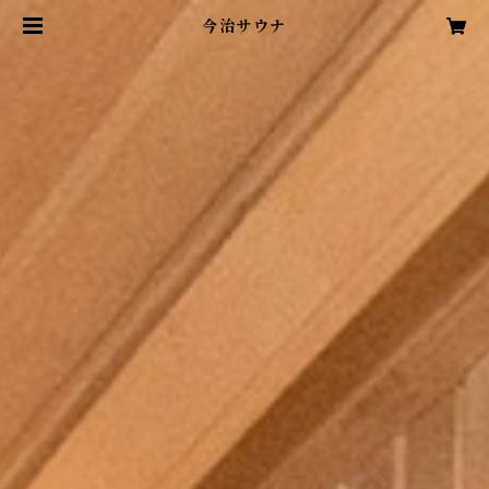
今治サウナ